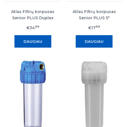
Atlas Filtrų korpusas
Atlas Filtrų korpusas
Senior PLUS Duplex
Senior PLUS 5"
99
99
€34
€17
DAUGIAU
DAUGIAU