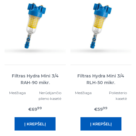
Filtras Hydra Mini 3/4
Filtras Hydra Mini 3/4
RAH-90 mikr.
RLH-50 mikr.
Medžiaga
Nerūdijančio
Medžiaga
Poliesterio
plieno kasetė
kasetė
99
99
€69
€59