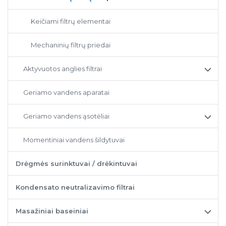
Keičiami filtrų elementai
Mechaninių filtrų priedai
Aktyvuotos anglies filtrai
Geriamo vandens aparatai
Geriamo vandens ąsotėliai
Momentiniai vandens šildytuvai
Drėgmės surinktuvai / drėkintuvai
Kondensato neutralizavimo filtrai
Masažiniai baseiniai