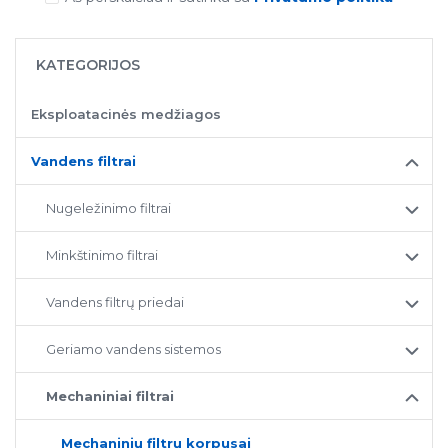
KATEGORIJOS
Eksploatacinės medžiagos
Vandens filtrai
Nugeležinimo filtrai
Minkštinimo filtrai
Vandens filtrų priedai
Geriamo vandens sistemos
Mechaniniai filtrai
Mechaninių filtrų korpusai