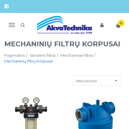
0
Navigacija
MECHANINIŲ FILTRŲ KORPUSAI
Pagrindinis
Vandens filtrai
Mechaniniai filtrai
Mechaninių filtrų korpusai