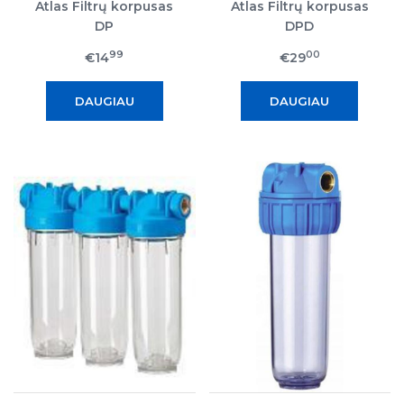
Atlas Filtrų korpusas
Atlas Filtrų korpusas
DP
DPD
99
00
€14
€29
DAUGIAU
DAUGIAU