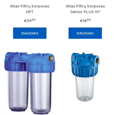
Atlas Filtrų korpusas
Atlas Filtrų korpusas
DPT
Senior PLUS 10"
99
99
€39
€18
DAUGIAU
DAUGIAU