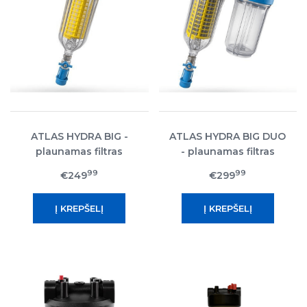
ATLAS HYDRA BIG -
ATLAS HYDRA BIG DUO
plaunamas filtras
- plaunamas filtras
99
99
€249
€299