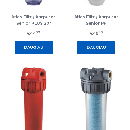
Atlas Filtrų korpusas
Atlas Filtrų korpusas
Senior PLUS 20"
Senior PP
99
99
€44
€49
DAUGIAU
DAUGIAU