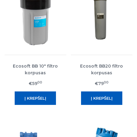
Ecosoft BB 10" filtro
Ecosoft BB20 filtro
korpusas
korpusas
00
00
€59
€79