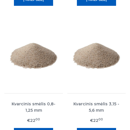
Kvarcinis smėlis 0,8-
Kvarcinis smėlis 3,15 -
1,25 mm
5,6 mm
00
00
€22
€22