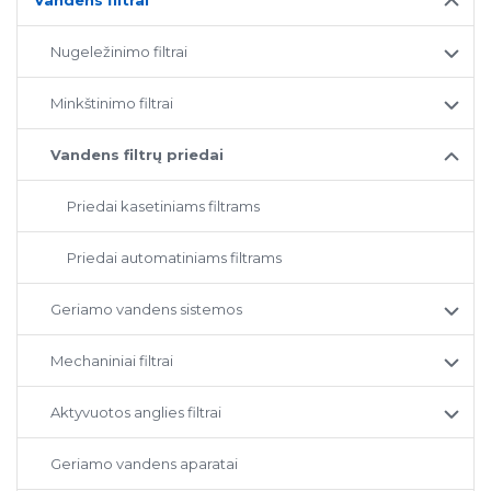
Vandens filtrai
Nugeležinimo filtrai
Minkštinimo filtrai
Vandens filtrų priedai
Priedai kasetiniams filtrams
Priedai automatiniams filtrams
Geriamo vandens sistemos
Mechaniniai filtrai
Aktyvuotos anglies filtrai
Geriamo vandens aparatai