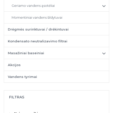
Geriamo vandens ąsotėliai
Momentiniai vandens šildytuvai
Drėgmės surinktuvai / drėkintuvai
Kondensato neutralizavimo filtrai
Masažiniai baseiniai
Akcijos
Vandens tyrimai
FILTRAS