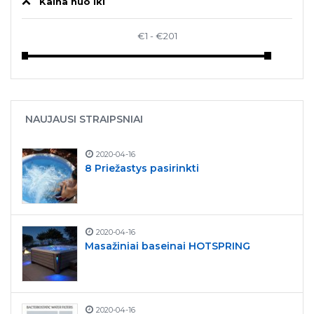
Kaina nuo iki
NAUJAUSI STRAIPSNIAI
2020-04-16
8 Priežastys pasirinkti
2020-04-16
Masažiniai baseinai HOTSPRING
2020-04-16