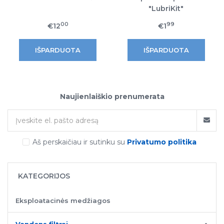
"LubriKit"
00
99
€12
€1
Naujienlaiškio prenumerata
Aš perskaičiau ir sutinku su
Privatumo politika
KATEGORIJOS
Eksploatacinės medžiagos