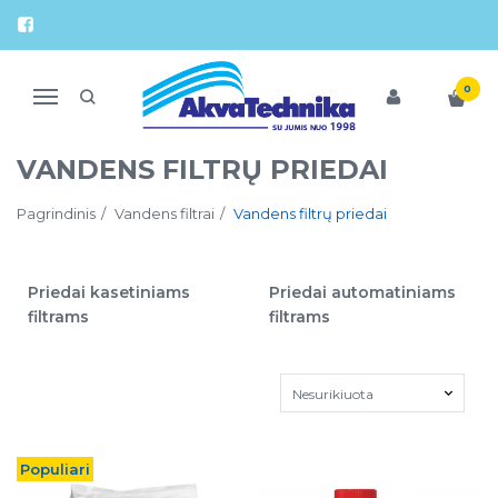
0
Navigacija
VANDENS FILTRŲ PRIEDAI
Pagrindinis
Vandens filtrai
Vandens filtrų priedai
Priedai kasetiniams
Priedai automatiniams
filtrams
filtrams
Populiari