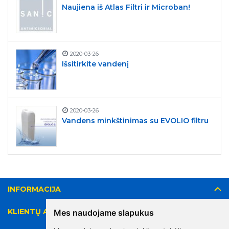
Naujiena iš Atlas Filtri ir Microban!
2020-03-26
Išsitirkite vandenį
2020-03-26
Vandens minkštinimas su EVOLIO filtru
INFORMACIJA
KLIENTŲ APTARNAVIMAS
Mes naudojame slapukus