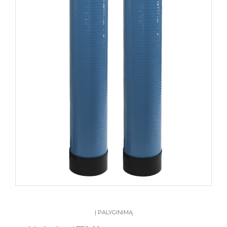
Į PALYGINIMĄ