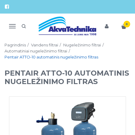
0
Navigacija
Pagrindinis
Vandens filtrai
Nugeležinimo filtrai
Automatiniai nugeležinimo filtrai
Pentair ATTO-10 automatinis nugeležinimo filtras
PENTAIR ATTO-10 AUTOMATINIS
NUGELEŽINIMO FILTRAS