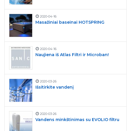
2020-04-16
Masažiniai baseinai HOTSPRING
2020-04-16
Naujiena iš Atlas Filtri ir Microban!
2020-03-26
Išsitirkite vandenį
2020-03-26
Vandens minkštinimas su EVOLIO filtru