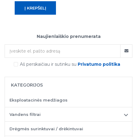
Naujienlaiškio prenumerata
Aš perskaičiau ir sutinku su
Privatumo politika
KATEGORIJOS
Eksploatacinės medžiagos
Vandens filtrai
Drėgmės surinktuvai / drėkintuvai