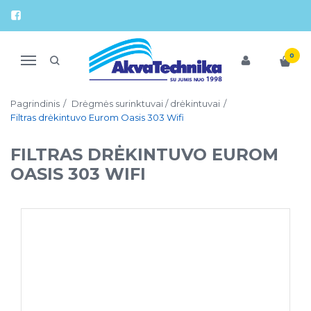
0
Navigacija
Pagrindinis
Drėgmės surinktuvai / drėkintuvai
Filtras drėkintuvo Eurom Oasis 303 Wifi
FILTRAS DRĖKINTUVO EUROM
OASIS 303 WIFI