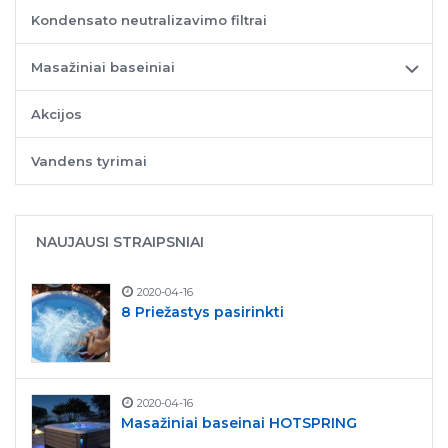
Kondensato neutralizavimo filtrai
Masažiniai baseiniai
Akcijos
Vandens tyrimai
NAUJAUSI STRAIPSNIAI
2020-04-16
8 Priežastys pasirinkti
2020-04-16
Masažiniai baseinai HOTSPRING