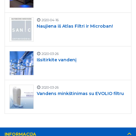
2020-04-16
Naujiena iš Atlas Filtri ir Microban!
2020-03-26
Išsitirkite vandenį
2020-03-26
Vandens minkštinimas su EVOLIO filtru
INFORMACIJA