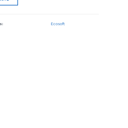
s:
Ecosoft