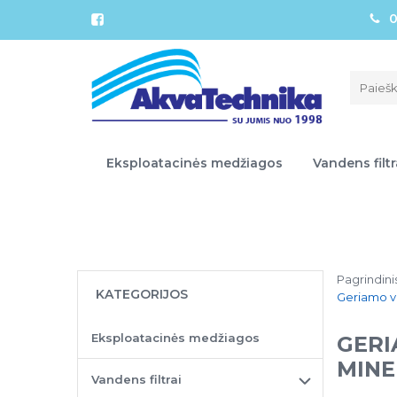
0
Eksploatacinės medžiagos
Vandens filtr
Pagrindini
KATEGORIJOS
Geriamo va
Eksploatacinės medžiagos
GERI
MINE
Vandens filtrai