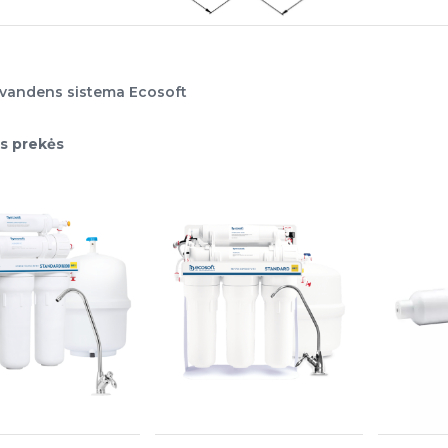
vandens sistema Ecosoft
os prekės