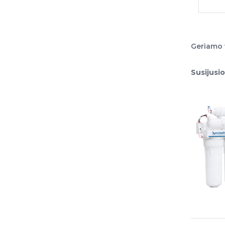
Geriamo 
Susijusi