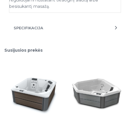
besisukantį masažą.
SPECIFIKACIJA
Susijusios prekės