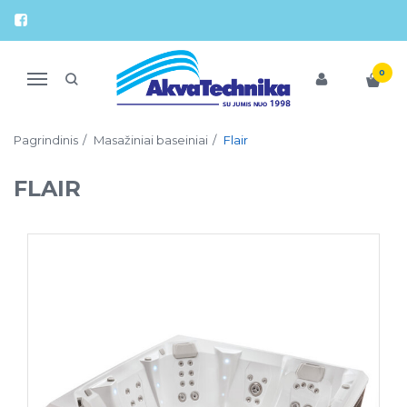
0
Navigacija
Pagrindinis
Masažiniai baseiniai
Flair
FLAIR