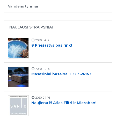
Vandens tyrimai
NAUJAUSI STRAIPSNIAI
2020-04-16
8 Priežastys pasirinkti
2020-04-16
Masažiniai baseinai HOTSPRING
2020-04-16
Naujiena iš Atlas Filtri ir Microban!