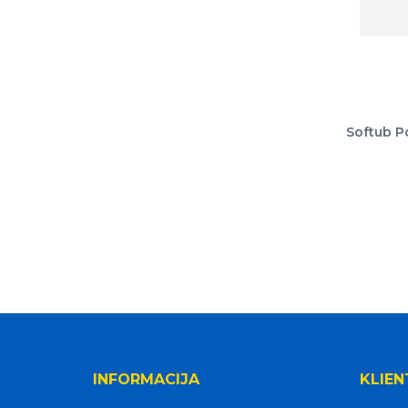
Softub P
INFORMACIJA
KLIEN