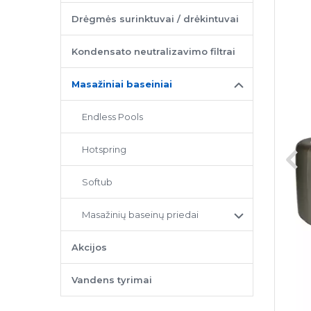
Drėgmės surinktuvai / drėkintuvai
Kondensato neutralizavimo filtrai
Masažiniai baseiniai
Endless Pools
Hotspring
Softub
Masažinių baseinų priedai
Akcijos
Vandens tyrimai