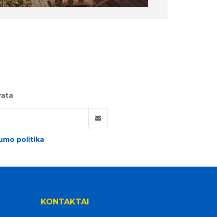
rata
umo politika
KONTAKTAI