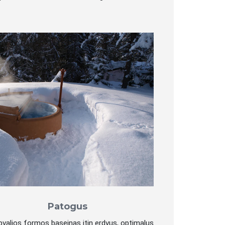
Patogus
pvalios formos baseinas itin erdvus, optimalus