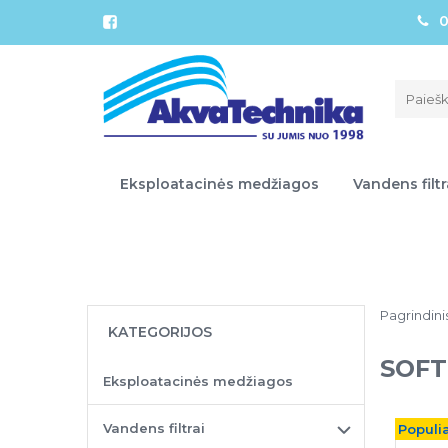
0
Eksploatacinės medžiagos
Vandens filtr
Pagrindini
KATEGORIJOS
SOFT
Eksploatacinės medžiagos
Vandens filtrai
Populia