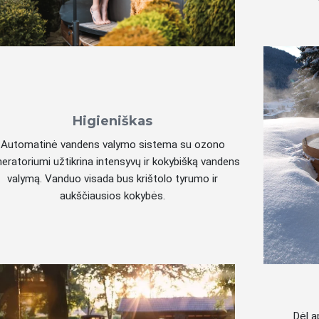
Higieniškas
Automatinė vandens valymo sistema su ozono
eratoriumi užtikrina intensyvų ir kokybišką vandens
valymą. Vanduo visada bus krištolo tyrumo ir
aukščiausios kokybės.
Dėl a