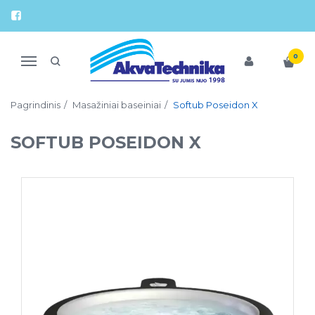
0
Navigacija
Pagrindinis
Masažiniai baseiniai
Softub Poseidon X
SOFTUB POSEIDON X