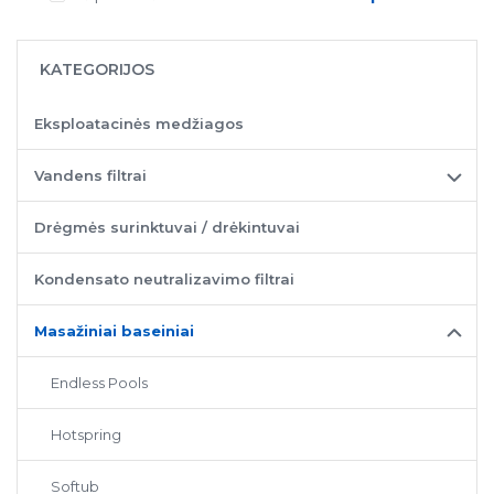
KATEGORIJOS
Eksploatacinės medžiagos
Vandens filtrai
Drėgmės surinktuvai / drėkintuvai
Kondensato neutralizavimo filtrai
Masažiniai baseiniai
Endless Pools
Hotspring
Softub