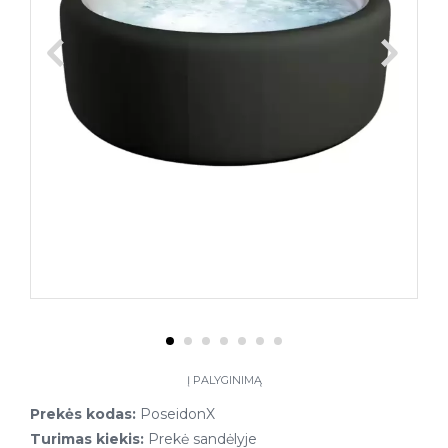
Į PALYGINIMĄ
Prekės kodas:
PoseidonX
Turimas kiekis:
Prekė sandėlyje