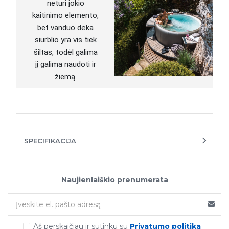
neturi jokio
kaitinimo elemento,
bet vanduo dėka
siurblio yra vis tiek
šiltas, todėl galima
jį galima naudoti ir
žiemą.
SPECIFIKACIJA
Naujienlaiškio prenumerata
Aš perskaičiau ir sutinku su
Privatumo politika