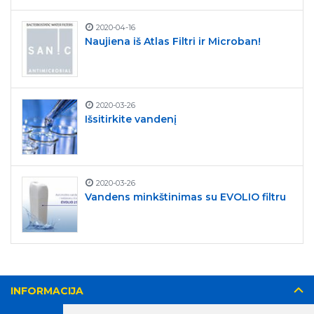
2020-04-16
Naujiena iš Atlas Filtri ir Microban!
2020-03-26
Išsitirkite vandenį
2020-03-26
Vandens minkštinimas su EVOLIO filtru
INFORMACIJA