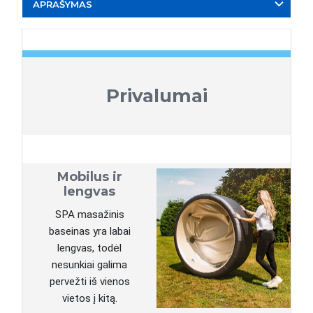
APRAŠYMAS
Privalumai
Mobilus ir
lengvas
SPA masažinis
baseinas yra labai
lengvas, todėl
nesunkiai galima
pervežti iš vienos
vietos į kitą.