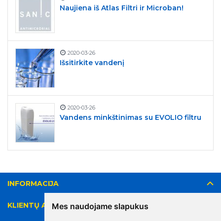
Naujiena iš Atlas Filtri ir Microban!
2020-03-26
Išsitirkite vandenį
2020-03-26
Vandens minkštinimas su EVOLIO filtru
INFORMACIJA
KLIENTŲ APTARNAVIMAS
Mes naudojame slapukus