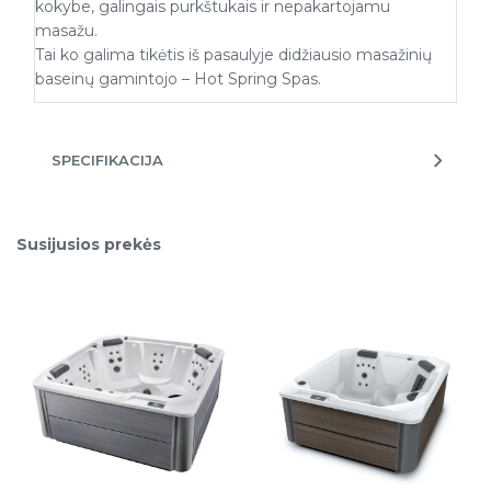
kokybe, galingais purkštukais ir nepakartojamu
masažu.
Tai ko galima tikėtis iš pasaulyje didžiausio masažinių
baseinų gamintojo – Hot Spring Spas.
SPECIFIKACIJA
Susijusios prekės