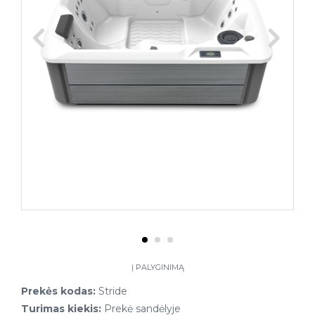
Į PALYGINIMĄ
Prekės kodas:
Stride
Turimas kiekis:
Prekė sandėlyje