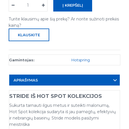
Turite klausimų apie šią prekę? Ar norite sužinoti prekės
kainą?
KLAUSKITE
Gamintojas:
Hotspring
APRAŠYMAS
STRIDE IŠ HOT SPOT KOLEKCIJOS
Sukurta tarnauti ilgus metus ir suteikti malonumą,
Hot Spot kolekcija sudaryta iš jau pamėgtų, efektyvių
ir nebrangių baseinų. Stride modelis pasižymi
meistriška