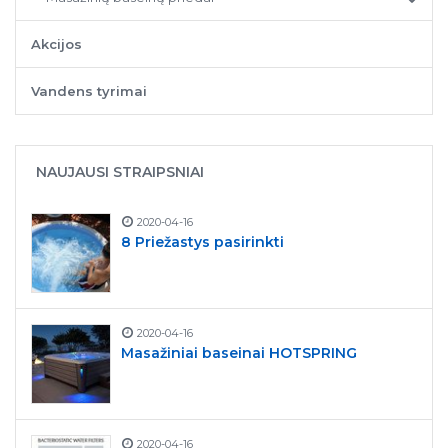
Akcijos
Vandens tyrimai
NAUJAUSI STRAIPSNIAI
2020-04-16
8 Priežastys pasirinkti
2020-04-16
Masažiniai baseinai HOTSPRING
2020-04-16