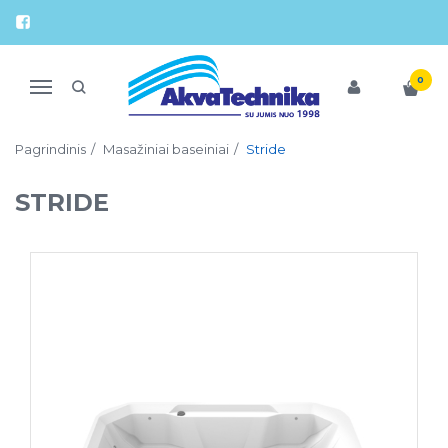
0
Navigacija
Pagrindinis
Masažiniai baseiniai
Stride
STRIDE