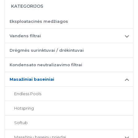
KATEGORIJOS
Eksploatacinės medžiagos
Vandens filtrai
Drėgmės surinktuvai / drėkintuvai
Kondensato neutralizavimo filtrai
Masažiniai baseiniai
Endless Pools
Hotspring
Softub
Masažinių baseinų priedai