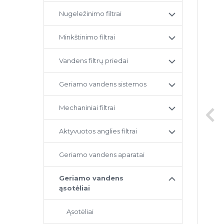
Nugeležinimo filtrai
Minkštinimo filtrai
Vandens filtrų priedai
Geriamo vandens sistemos
Mechaniniai filtrai
Aktyvuotos anglies filtrai
Geriamo vandens aparatai
Geriamo vandens
ąsotėliai
Ąsotėliai