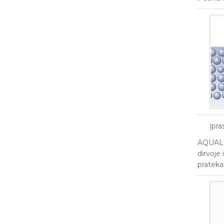
Įpra
AQUALEN
dirvoje
prateka