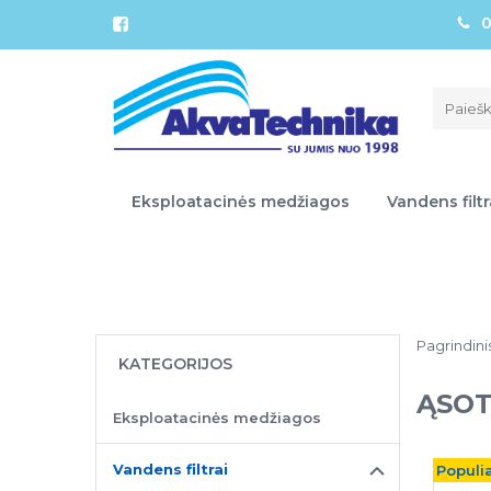
0
Eksploatacinės medžiagos
Vandens filtr
Pagrindini
KATEGORIJOS
ĄSOT
Eksploatacinės medžiagos
Vandens filtrai
Populia